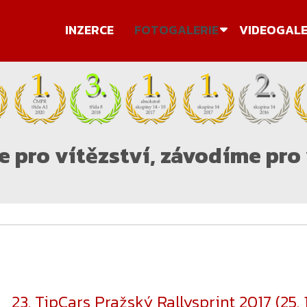
INZERCE
FOTOGALERIE
VIDEOGALE
 pro vítězství, závodíme pro 
23. TipCars Pražský Rallysprint 2017 (25. 1