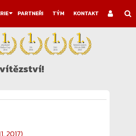
Search
RIE
PARTNEŘI
TÝM
KONTAKT
...
vítězství!
1. 2017)