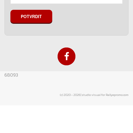
POTVRDIT
68093
(c) 2020 - 2026 | studio visual for Rallyepromo.com